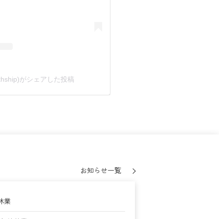
growthship)がシェアした投稿
お知らせ一覧
季休業