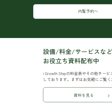
内覧予約へ
設備/料金/サービスな
お役立ち資料配布中
i Growth Shipの料金表やその他
しております。まずはお気軽にご覧く
資料を見る