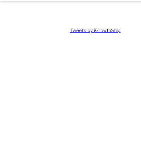
Tweets by iGrowthShip