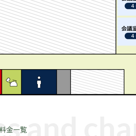
s and char
ス・料金一覧