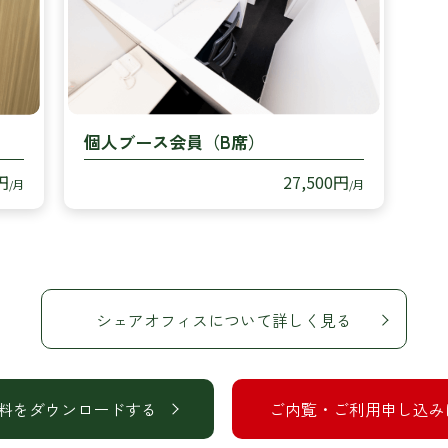
個人ブース会員（B席）
円
27,500円
/月
/月
シェアオフィスについて詳しく見る
料をダウンロードする
ご内覧・ご利用申し込み