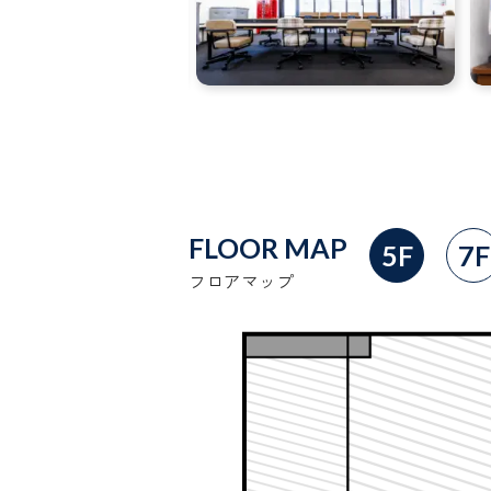
FLOOR MAP
5F
7F
フロアマップ