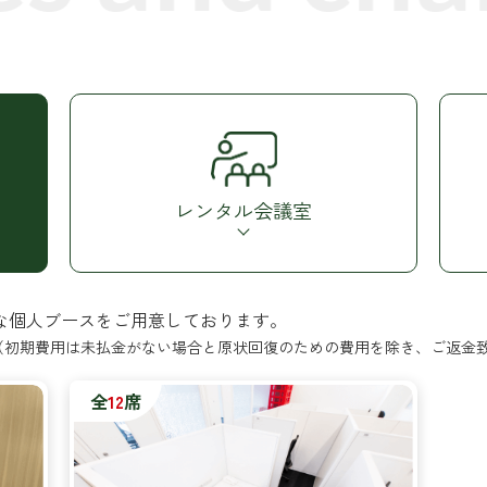
レンタル
会議室
用に最適な個人ブースをご用意しております。
（初期費用は未払金がない場合と原状回復のための費用を除き、ご返金
全
12
席