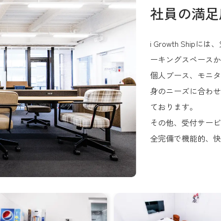
社員の満足
i Growth Sh
ーキングスペースか
個人ブース、モニタ
身のニーズに合わせ
ております。
その他、受付サービ
全完備で機能的、快