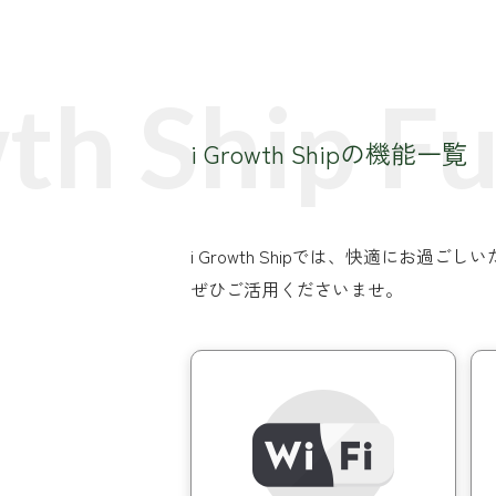
2部屋あり
h Ship Fun
i Growth Shipの機能一覧
Point1
i Growth Shipでは、快適に
ぜひご活用くださいませ。
4名部屋
1,100円
/
デスク/チェア/コンセント完備