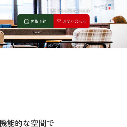
TEL.
092-402-0169
内覧予約
お問い合わせ
機能的な空間で