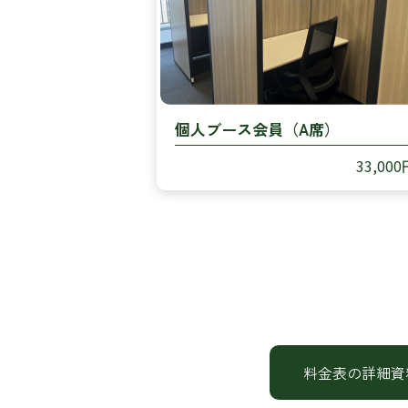
個人ブース会員（A席）
33,000
料金表の詳細資