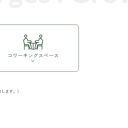
コワーキング
スペース
致します。）