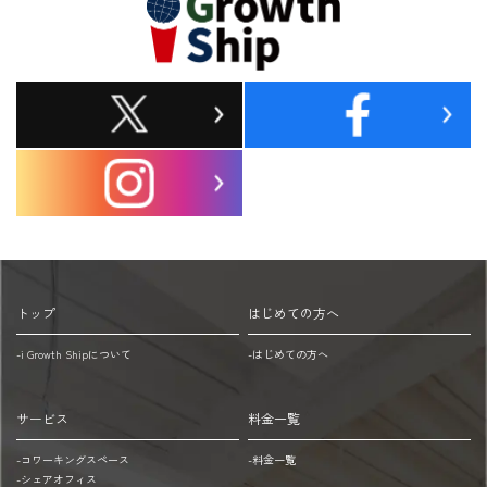
車
合
で
博
お
多
駅
越
方
し
面
地
の
下
場
鉄
空
合
港
トップ
はじめての方へ
線
iGS
-i Growth Shipについて
-はじめての方へ
祇
パ
園
ー
駅：
キ
サービス
料金一覧
徒
ン
-コワーキングスペース
-料金一覧
歩
グ
-シェアオフィス