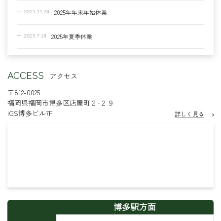
2025年年末年始休業
2025.11.28
2025年夏季休業
2025.7.18
2024年年末年始休業
2024.12.5
ACCESS
アクセス
【臨時休業のお知らせ】
2024.8.28
〒812-0025
福岡県福岡市博多区店屋町２-２９
【シェアオフィス】個人ブース増設しました！
2023.12.27
iGS博多ビル7F
詳しく見る
2023年年末年始休業
2023.12.6
8/9・10の営業について
2023.8.8
2023年夏季休業
2023.7.13
2023年GWの営業について
2023.4.24