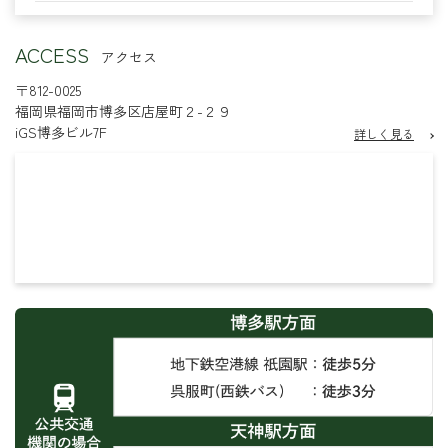
2024年年末年始休業
2024.12.5
ACCESS
アクセス
【臨時休業のお知らせ】
2024.8.28
〒812-0025
福岡県福岡市博多区店屋町２-２９
【シェアオフィス】個人ブース増設しました！
2023.12.27
iGS博多ビル7F
詳しく見る
2023年年末年始休業
2023.12.6
8/9・10の営業について
2023.8.8
2023年夏季休業
2023.7.13
2023年GWの営業について
2023.4.24