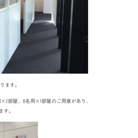
つあります。
用×2部屋、8名用×1部屋のご用意があり、
ます。