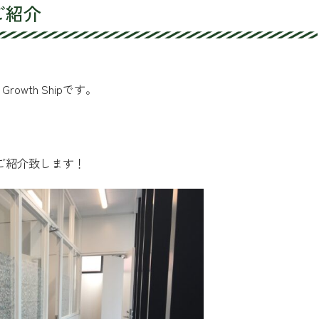
のご紹介
wth Shipです。
室をご紹介致します！