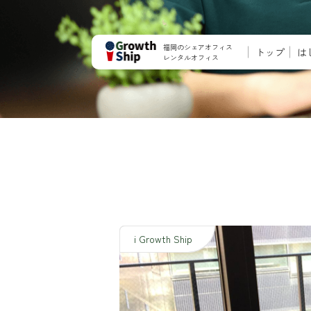
福岡のシェアオフィス
トップ
は
レンタルオフィス
i Growth Ship