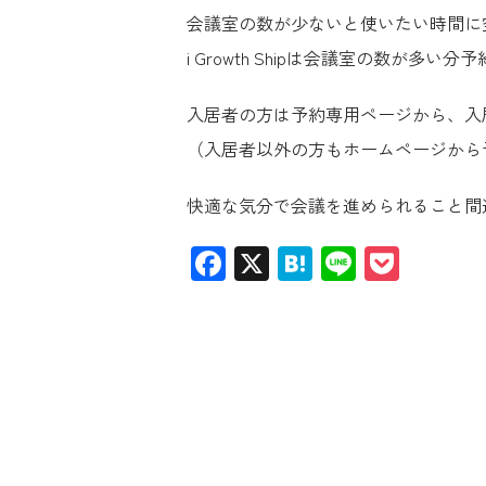
会議室の数が少ないと使いたい時間に
i Growth Shipは会議室の数が多
入居者の方は予約専用ページから、入
（入居者以外の方もホームページから
快適な気分で会議を進められること間違いな
Facebook
X
Hatena
Line
Pocke