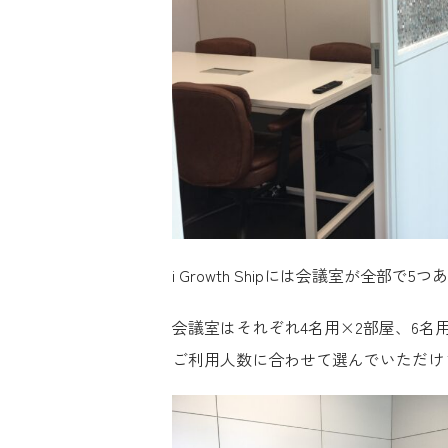
i Growth Shipには会議室が全部で5
会議室はそれぞれ4名用×2部屋、6名
ご利用人数に合わせて選んでいただけ