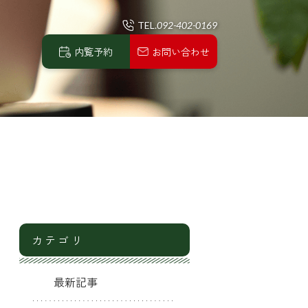
TEL.
092-402-0169
内覧予約
お問い合わせ
カテゴリ
最新記事