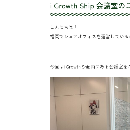
i Growth Ship 会議室
こんにちは！
福岡でシェアオフィスを運営しているi Gro
今回はi Growth Ship内にある会議