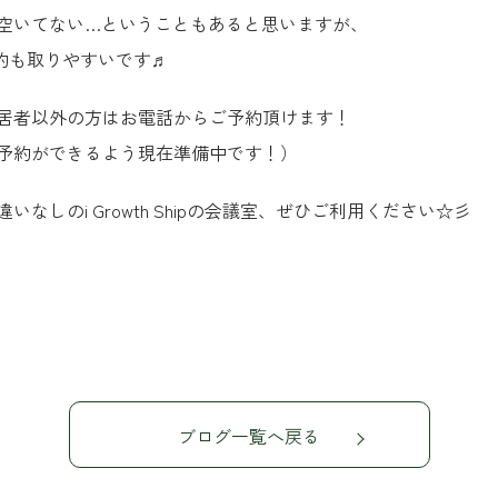
空いてない…ということもあると思いますが、
い分予約も取りやすいです♬
居者以外の方はお電話からご予約頂けます！
予約ができるよう現在準備中です！）
しのi Growth Shipの会議室、ぜひご利用ください☆彡
t
ブログ一覧へ戻る