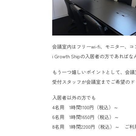
会議室内はフリーwi-fi、モニター、
i Growth Shipの入居者の方であれば
もう一つ嬉しいポイントとして、会議
受付スタッフが会議室までご希望のド
入居者以外の方でも
4名用 1時間1100円（税込）～
6名用 1時間1650円（税込）～
8名用 1時間2200円（税込）～ ご