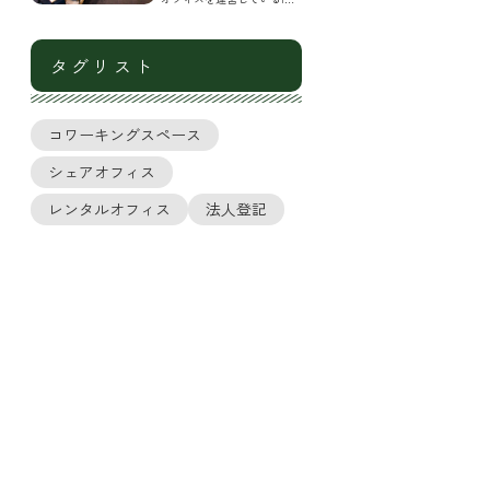
ース
Growth Shipです。 近年はテ
レワークも進み、福岡にも
新しいコワーキング
タグリスト
コワーキングスペース
シェアオフィス
レンタルオフィス
法人登記