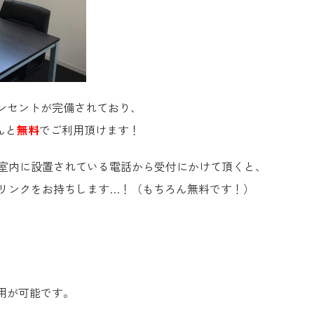
コンセントが完備されており、
なんと
無料
でご利用頂けます！
室内に設置されている電話から受付にかけて頂くと、
リンクをお持ちします…！（もちろん無料です！）
利用が可能です。