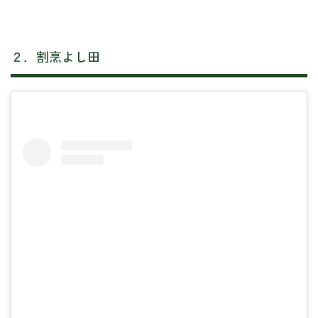
２．割烹よし田