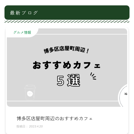
最新ブログ
グルメ情報
博多区店屋町のおすすめランチ７選！
2023.4.4