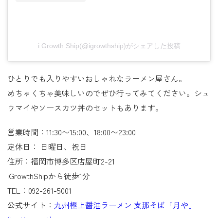
i Growth Ship(@igrowthship)がシェアした投稿
ひとりでも入りやすいおしゃれなラーメン屋さん。
めちゃくちゃ美味しいのでぜひ行ってみてください。シュ
ウマイやソースカツ丼のセットもあります。
営業時間：11:30〜15:00、18:00〜23:00
定休日： 日曜日、祝日
住所：福岡市博多区店屋町2-21
iGrowthShipから徒歩1分
TEL：092-261-5001
公式サイト：
九州極上醤油ラーメン 支那そば「月や」