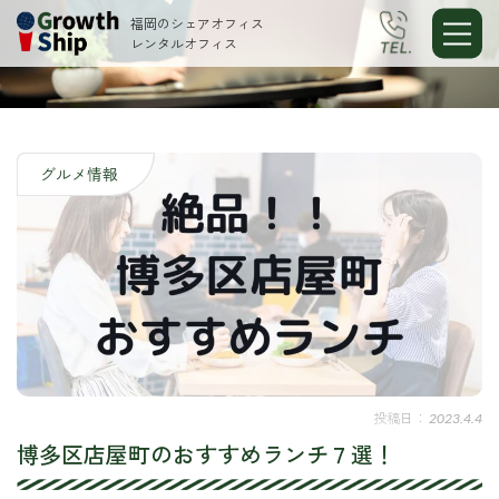
福岡のシェアオフィス
レンタルオフィス
グルメ情報
2023.4.4
博多区店屋町のおすすめランチ７選！