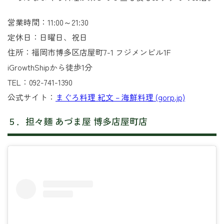
営業時間：11:00～21:30
定休日：日曜日、祝日
住所：福岡市博多区店屋町7-1 フジメンビル1F
iGrowthShipから徒歩1分
TEL：092-741-1390
公式サイト：
まぐろ料理 紀文 – 海鮮料理 (gorp.jp)
５．担々麺 あづま屋 博多店屋町店