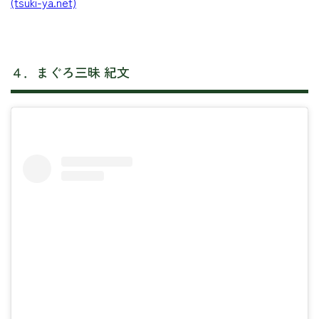
(tsuki-ya.net)
４．まぐろ三昧 紀文