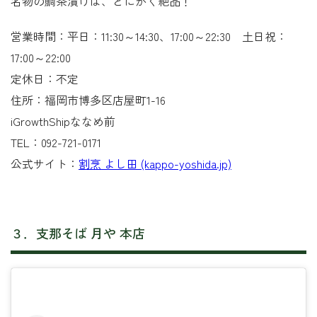
名物の鯛茶漬けは、とにかく絶品！
営業時間：平日：11:30～14:30、17:00～22:30 土日祝：
17:00～22:00
定休日：不定
住所：福岡市博多区店屋町1-16
iGrowthShipななめ前
TEL：092-721-0171
公式サイト：
割烹 よし田 (kappo-yoshida.jp)
３．支那そば 月や 本店