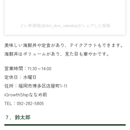
どい丼酒場(@doi_don_sakaba)がシェアした投稿
美味しい海鮮丼や定食があり、テイクアウトもできます。
海鮮丼はボリュームがあり、見た目も華やかです。
営業時間：11:30～14:00
定休日：水曜日
住所：福岡市博多区店屋町1-11
iGrowthShipななめ前
TEL：092-282-5805
７．鈴太郎