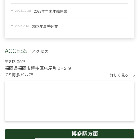
2025年年末年始休業
2025.11.28
2025年夏季休業
2025.7.18
2024年年末年始休業
2024.12.5
ACCESS
アクセス
【臨時休業のお知らせ】
2024.8.28
〒812-0025
福岡県福岡市博多区店屋町２-２９
【シェアオフィス】個人ブース増設しました！
2023.12.27
iGS博多ビル7F
詳しく見る
2023年年末年始休業
2023.12.6
8/9・10の営業について
2023.8.8
2023年夏季休業
2023.7.13
2023年GWの営業について
2023.4.24