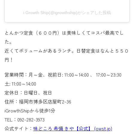
i Growth Ship(@igrowthship)がシェアした投稿
とんかつ定食（６００円）は美味しくてコスパ最高でし
た。
近くてボリュームがあるランチ。日替定食はなんと５５０
円！
営業時間：月～金、祝前日: 11:00～14:00 、 17:00～23:30
土: 11:00～14:00
定休日：日曜日、祝日
住所：福岡市博多区店屋町2-36
iGrowthShipから徒歩1分
TEL：092-282-3973
公式サイト：
味どころ 希彌 きや【公式】 (owst.jp)