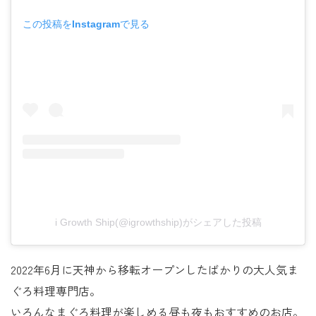
この投稿をInstagramで見る
i Growth Ship(@igrowthship)がシェアした投稿
2022年6月に天神から移転オープンしたばかりの大人気ま
ぐろ料理専門店。
いろんなまぐろ料理が楽しめる昼も夜もおすすめのお店。