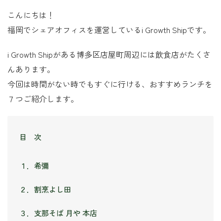
こんにちは！
福岡でシェアオフィスを運営しているi Growth Shipです。
i Growth Shipがある博多区店屋町周辺には飲食店がたくさ
んあります。
今回は時間がない時でもすぐに行ける、おすすめランチを
７つご紹介します。
目 次
１．希彌
２．割烹よし田
３．支那そば 月や 本店