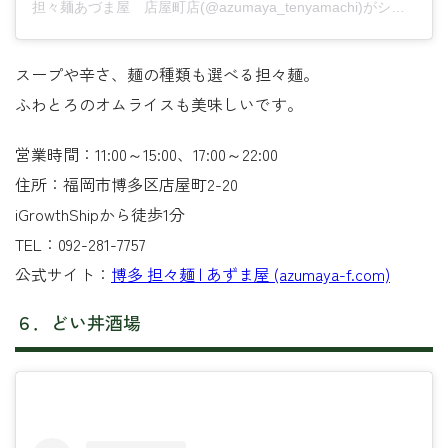
担々麺あづま屋 店屋町店(@azumaya_tenyamachi)がシェアした投稿
スープや辛さ、麺の種類も選べる担々麺。
ふわとろのオムライスも美味しいです。
営業時間：11:00～15:00、17:00～22:00
住所：福岡市博多区店屋町2-20
iGrowthShipから徒歩1分
TEL：092-281-7757
公式サイト：
博多 担々麺 | あずま屋 (azumaya-f.com)
６．どい丼酒場