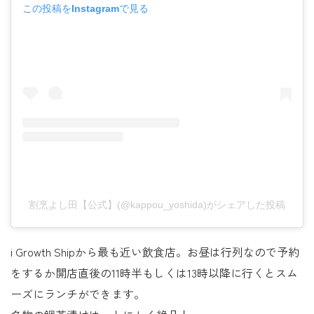
この投稿をInstagramで見る
割烹よし田【公式】(@kappou_yoshida)がシェアした投稿
i Growth Shipから最も近い飲食店。お昼は行列なので予約
をするか開店直後の11時半もしくは13時以降に行くとスム
ーズにランチができます。